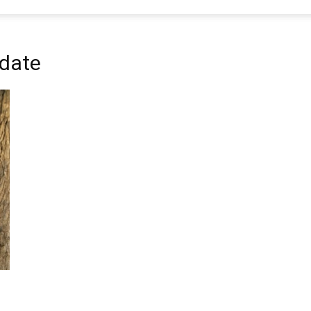
pdate