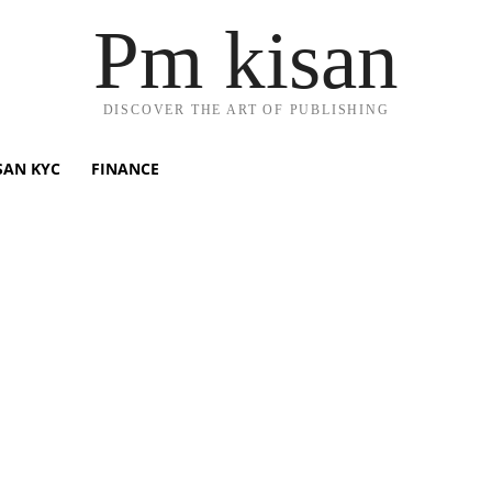
Pm kisan
DISCOVER THE ART OF PUBLISHING
SAN KYC
FINANCE