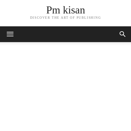
Pm kisan
DISCOVER THE ART OF PUBLISHING