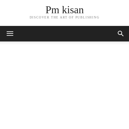
Pm kisan
DISCOVER THE ART OF PUBLISHING